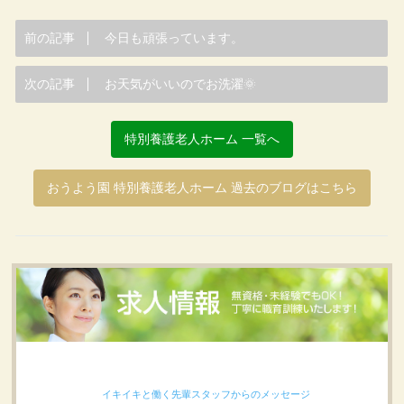
前の記事
今日も頑張っています。
次の記事
お天気がいいのでお洗濯🌞
特別養護老人ホーム 一覧へ
おうよう園 特別養護老人ホーム 過去のブログはこちら
イキイキと働く先輩スタッフからのメッセージ