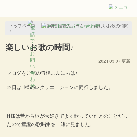
トップページ
特別養護老人ホーム
楽しいお歌の時間
♪
楽しいお歌の時間♪
2024.03.07 更新
ブログをご覧の皆様こんにちは♪
本日はH様のレクリエーションに同行しました。
H様は昔から歌が大好きでよく歌っていたとのことだっ
たので童謡の歌唱集を一緒に見ました。