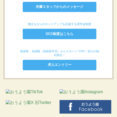
先輩スタッフからのメッセージ
働きながらのキャリアップを応援する奨学金制度
OCS制度はこちら
無資格・未経験（高校新卒含）からスタートでOK！安心の福
利厚生！
求人エントリー