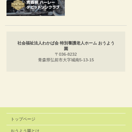
社会福祉法人わかば会 特別養護老人ホーム おうよう
園
〒036-8232
青森県弘前市大字城南5-13-15
トップページ
おうよう園とは