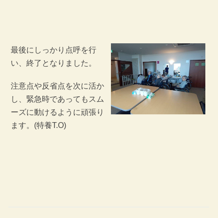
最後にしっかり点呼を行
い、終了となりました。
注意点や反省点を次に活か
し、緊急時であってもスム
ーズに動けるように頑張り
ます。(特養T.O)