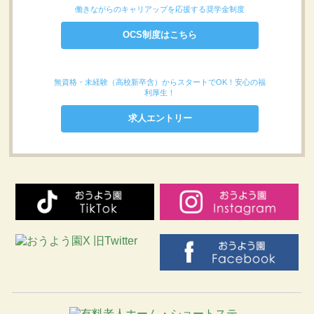
働きながらのキャリアップを応援する奨学金制度
OCS制度はこちら
無資格・未経験（高校新卒含）からスタートでOK！安心の福
利厚生！
求人エントリー