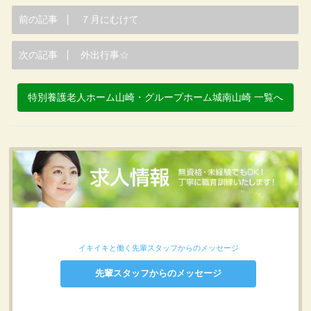
前の記事
７月にむけて
次の記事
外出行事☆
特別養護老人ホーム山崎・グループホーム城南山崎 一覧へ
イキイキと働く先輩スタッフからのメッセージ
先輩スタッフからのメッセージ