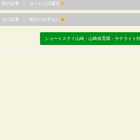
前の記事
ゆったり日曜日
次の記事
毎日のお手伝い
ショートステイ山崎・山崎保育園・サテライト特