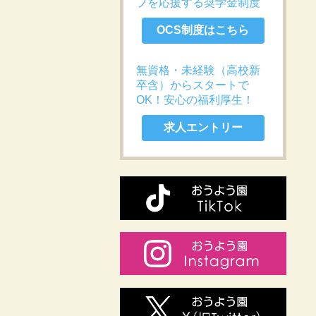
プを応援する奨学金制度
OCS制度はこちら
無資格・未経験（高校新
卒含）からスタートで
OK！安心の福利厚生！
求人エントリー