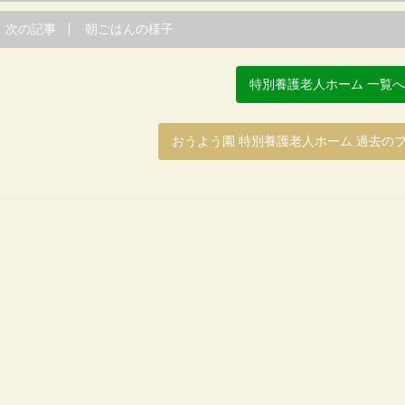
次の記事
朝ごはんの様子
特別養護老人ホーム 一覧
おうよう園 特別養護老人ホーム 過去の