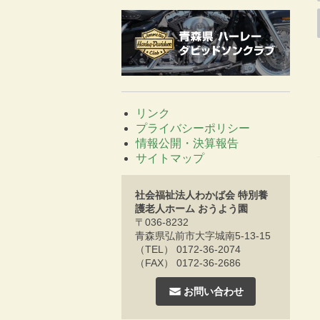
リンク
プライバシーポリシー
情報公開・決算報告
サイトマップ
社会福祉法人わかば会 特別養
護老人ホーム おうよう園
〒036-8232
青森県弘前市大字城南5-13-15
（TEL） 0172-36-2074
（FAX） 0172-36-2686
お問い合わせ