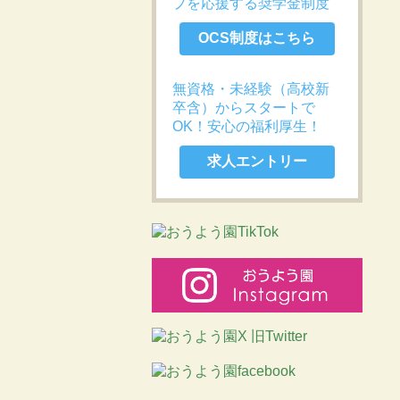
プを応援する奨学金制度
OCS制度はこちら
無資格・未経験（高校新
卒含）からスタートで
OK！安心の福利厚生！
求人エントリー