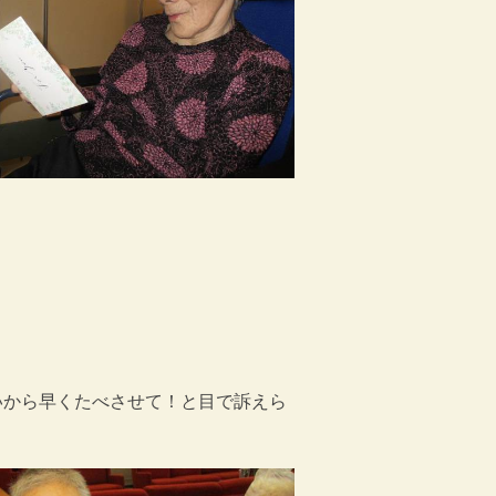
いから早くたべさせて！と目で訴えら