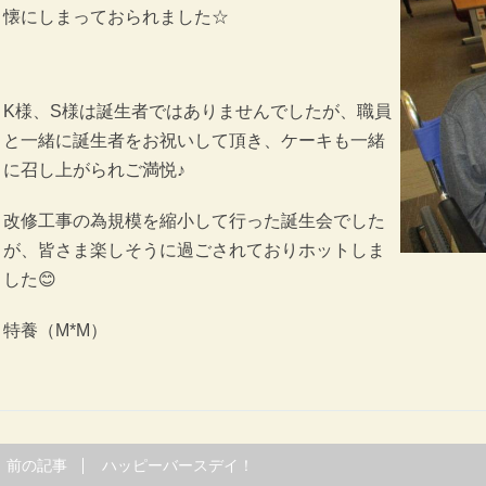
懐にしまっておられました☆
K様、S様は誕生者ではありませんでしたが、職員
と一緒に誕生者をお祝いして頂き、ケーキも一緒
に召し上がられご満悦♪
改修工事の為規模を縮小して行った誕生会でした
が、皆さま楽しそうに過ごされておりホットしま
した😊
特養（M*M）
前の記事
ハッピーバースデイ！