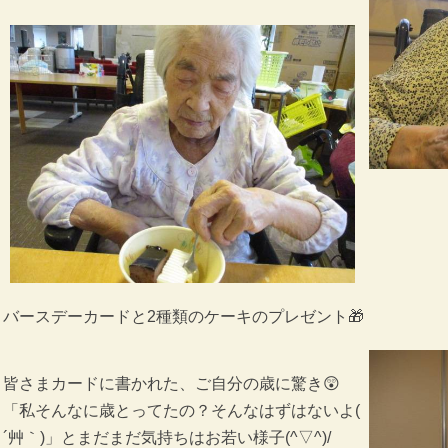
バースデーカードと2種類のケーキのプレゼント🎁
皆さまカードに書かれた、ご自分の歳に驚き😲
「私そんなに歳とってたの？そんなはずはないよ(
´艸｀)」とまだまだ気持ちはお若い様子(^▽^)/