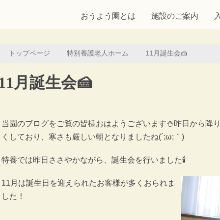
おうよう園とは
施設のご案内
トップページ
特別養護老人ホーム
11月誕生会🍰
11月誕生会🍰
当園のブログをご覧の皆様おはようございます⛄昨日から降
くしており、寒さも厳しい朝となりましたね(´;ω;｀)
特養では昨日ささやかながら、誕生会を行いました🕯
11月は誕生日を迎えられたお客様が多くおられま
した！