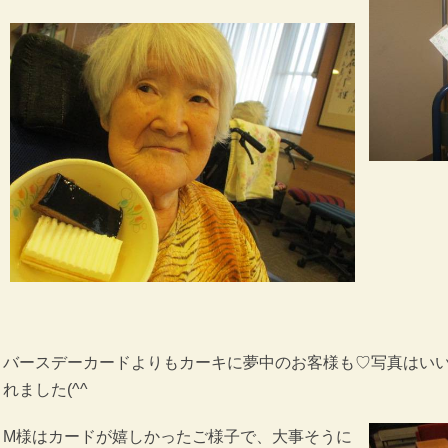
バースデーカードよりもカーキに夢中のお客様も♡写真はい
れました(^^ゞ
M様はカードが嬉しかったご様子で、大事そうに