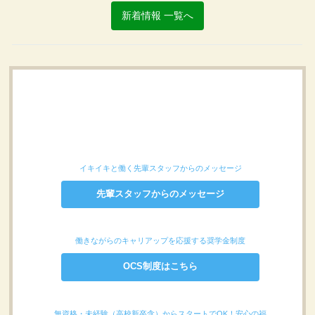
新着情報 一覧へ
イキイキと働く先輩スタッフからのメッセージ
先輩スタッフからのメッセージ
働きながらのキャリアップを応援する奨学金制度
OCS制度はこちら
無資格・未経験（高校新卒含）からスタートでOK！安心の福