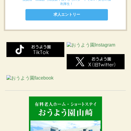
利厚生！
求人エントリー