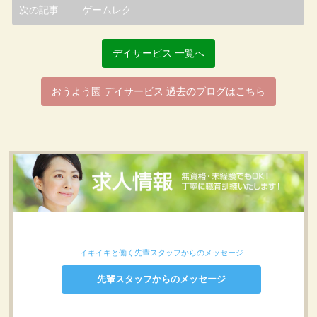
次の記事
ゲームレク
デイサービス 一覧へ
おうよう園 デイサービス 過去のブログはこちら
イキイキと働く先輩スタッフからのメッセージ
先輩スタッフからのメッセージ