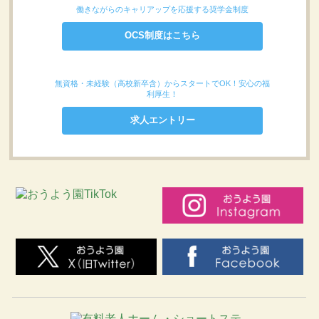
働きながらのキャリアップを応援する奨学金制度
OCS制度はこちら
無資格・未経験（高校新卒含）からスタートでOK！安心の福
利厚生！
求人エントリー