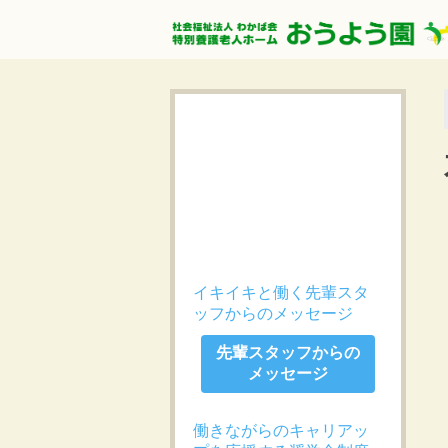
イキイキと働く先輩スタ
ッフからのメッセージ
先輩スタッフからの
メッセージ
働きながらのキャリアッ