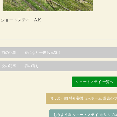
ショートステイ A.K
前の記事
春になり一層お元気！
次の記事
春の香り
ショートステイ 一覧へ
おうよう園 特別養護老人ホーム 過去の
おうよう園 ショートステイ 過去のブ