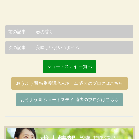
前の記事
春の香り
次の記事
美味しいおやつタイム
ショートステイ 一覧へ
おうよう園 特別養護老人ホーム 過去のブログはこちら
おうよう園 ショートステイ 過去のブログはこちら