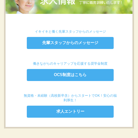
イキイキと働く先輩スタッフからのメッセージ
先輩スタッフからのメッセージ
働きながらのキャリアップを応援する奨学金制度
OCS制度はこちら
無資格・未経験（高校新卒含）からスタートでOK！安心の福
利厚生！
求人エントリー