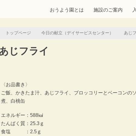
おうよう園とは
施設のご案内
トップページ
今日の献立（デイサービスセンター）
あじ
あじフライ
〈お品書き〉
ご飯、かきたま汁、あじフライ、ブロッコリーとベーコンの
煮、白桃缶
エネルギー：588㎉
たんぱく質：25.3ｇ
食塩 ：2.5ｇ