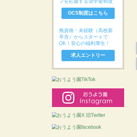
プを応援する奨学金制度
OCS制度はこちら
無資格・未経験（高校新
卒含）からスタートで
OK！安心の福利厚生！
求人エントリー