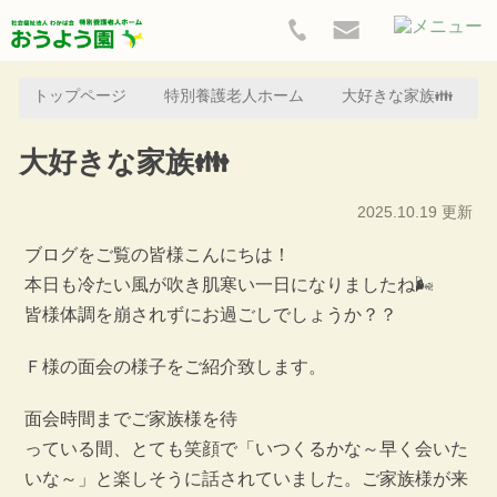
トップページ
特別養護老人ホーム
大好きな家族👪
大好きな家族👪
2025.10.19 更新
ブログをご覧の皆様こんにちは！
本日も冷たい風が吹き肌寒い一日になりましたね🌬
皆様体調を崩されずにお過ごしでしょうか？？
Ｆ様の面会の様子をご紹介致します。
面会時間までご家族様を待
っている間、とても笑顔で「いつくるかな～早く会いた
いな～」と楽しそうに話されていました。ご家族様が来