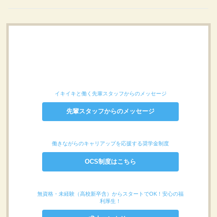
イキイキと働く先輩スタッフからのメッセージ
先輩スタッフからのメッセージ
働きながらのキャリアップを応援する奨学金制度
OCS制度はこちら
無資格・未経験（高校新卒含）からスタートでOK！安心の福
利厚生！