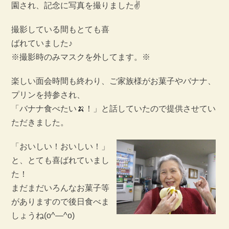
園され、記念に写真を撮りました✌
撮影している間もとても喜
ばれていました♪
※撮影時のみマスクを外してます。※
楽しい面会時間も終わり、ご家族様がお菓子やバナナ、
プリンを持参され、
「バナナ食べたい🍌！」と話していたので提供させてい
ただきました。
「おいしい！おいしい！」
と、とても喜ばれていまし
た！
まだまだいろんなお菓子等
がありますので後日食べま
しょうね(o^―^o)