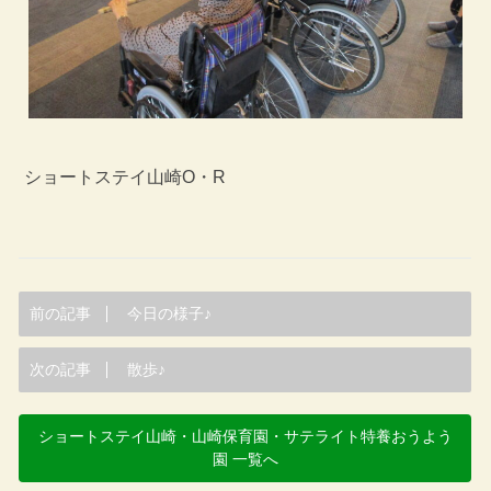
ショートステイ山崎O・R
前の記事
今日の様子♪
次の記事
散歩♪
ショートステイ山崎・山崎保育園・サテライト特養おうよう
園 一覧へ