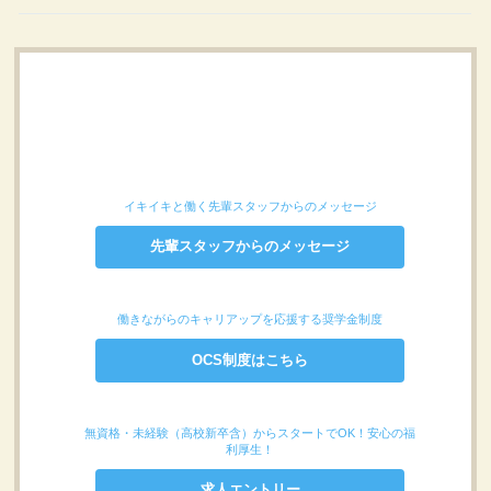
イキイキと働く先輩スタッフからのメッセージ
先輩スタッフからのメッセージ
働きながらのキャリアップを応援する奨学金制度
OCS制度はこちら
無資格・未経験（高校新卒含）からスタートでOK！安心の福
利厚生！
求人エントリー