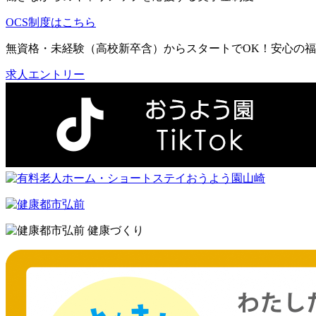
OCS制度はこちら
無資格・未経験（高校新卒含）からスタートでOK！安心の
求人エントリー