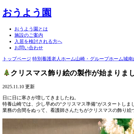
おうよう園
おうよう園とは
施設のご案内
入居を検討される方へ
お問い合わせ
トップページ
特別養護老人ホーム山崎・グループホーム城南
クリスマス飾り絵の製作が始まりま
2025.11.10 更新
日に日に寒さが増してきましたね。
特養山崎では、少し早めの“クリスマス準備”がスタートしま
業務の合間をぬって、看護師さんたちがクリスマスの飾り絵