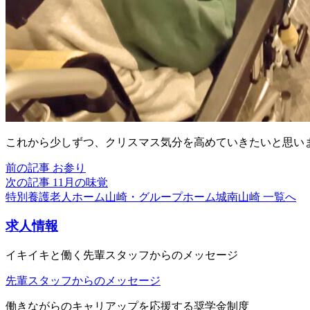
これから少しずつ、クリスマス気分を高めていきたいと思い
前の記事
お参り
次の記事
11月の味覚
特別養護老人ホーム山崎・グループホーム城南山崎 一覧へ
求人情報
イキイキと働く先輩スタッフからのメッセージ
先輩スタッフからのメッセージ
働きながらのキャリアップを応援する奨学金制度