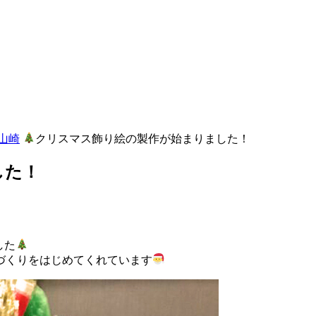
山崎
クリスマス飾り絵の製作が始まりました！
した！
した
づくりをはじめてくれています