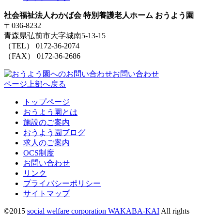
社会福祉法人わかば会 特別養護老人ホーム おうよう園
〒036-8232
青森県弘前市大字城南5-13-15
（TEL） 0172-36-2074
（FAX） 0172-36-2686
お問い合わせ
ページ上部へ戻る
トップページ
おうよう園とは
施設のご案内
おうよう園ブログ
求人のご案内
OCS制度
お問い合わせ
リンク
プライバシーポリシー
サイトマップ
©2015
social welfare corporation WAKABA-KAI
All rights