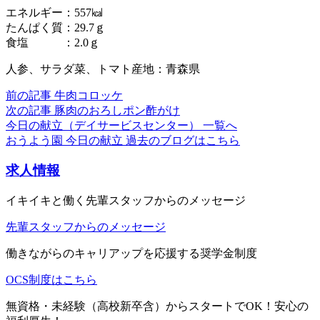
エネルギー：557㎉
たんぱく質：29.7ｇ
食塩 ：2.0ｇ
人参、サラダ菜、トマト産地：青森県
前の記事
牛肉コロッケ
次の記事
豚肉のおろしポン酢がけ
今日の献立（デイサービスセンター） 一覧へ
おうよう園 今日の献立 過去のブログはこちら
求人情報
イキイキと働く先輩スタッフからのメッセージ
先輩スタッフからのメッセージ
働きながらのキャリアップを応援する奨学金制度
OCS制度はこちら
無資格・未経験（高校新卒含）からスタートでOK！安心の