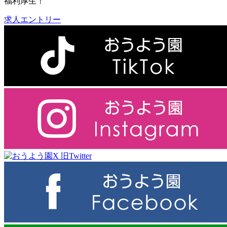
福利厚生！
求人エントリー