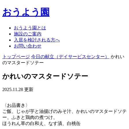
おうよう園
おうよう園とは
施設のご案内
入居を検討される方へ
お問い合わせ
トップページ
今日の献立（デイサービスセンター）
かれい
のマスタードソテー
かれいのマスタードソテー
2025.11.28 更新
〈お品書き〉
ご飯、じゃが芋と油揚げのみそ汁、かれいのマスタードソテ
ー、ふきと鶏肉の煮つけ、
ほうれん草の白和え、なす漬、白桃缶