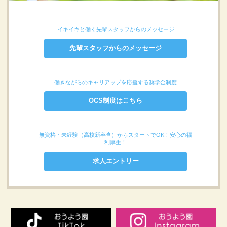
イキイキと働く先輩スタッフからのメッセージ
先輩スタッフからのメッセージ
働きながらのキャリアップを応援する奨学金制度
OCS制度はこちら
無資格・未経験（高校新卒含）からスタートでOK！安心の福
利厚生！
求人エントリー