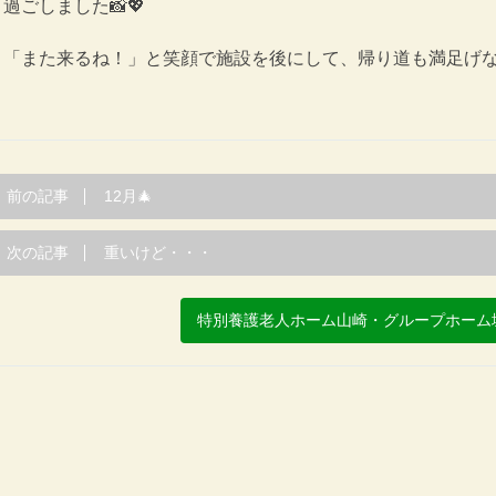
過ごしました📸💖
「また来るね！」と笑顔で施設を後にして、帰り道も満足げな表
前の記事
12月🎄
次の記事
重いけど・・・
特別養護老人ホーム山崎・グループホーム