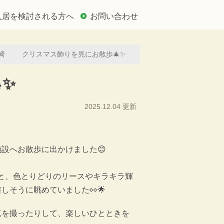
入居を検討される方へ
お問い合わせ
崎
クリスマス飾りを見にお散歩🎄✨
✨
2025.12.04 更新
設へお散歩に出かけました😊
と、色とりどりのリースやキラキラ輝
そうに眺めていました👀🌟
真を撮ったりして、楽しいひとときを