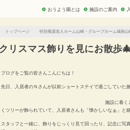
おうよう園とは
施設のご案内
トップページ
特別養護老人ホーム山崎・グループホーム城南山
クリスマス飾りを見にお散歩
ブログをご覧の皆さんこんにちは！
先日、入居者のＮさんが以前ショートステイで過ごしていた施
施設に着く
くツリーが飾られていて、入居者さんも「懐かしいなぁ」と嬉し
スタッフと一緒に、飾りをじっくり見て回ったり、記念に写