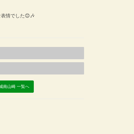
情でした😊🎶
城南山崎 一覧へ