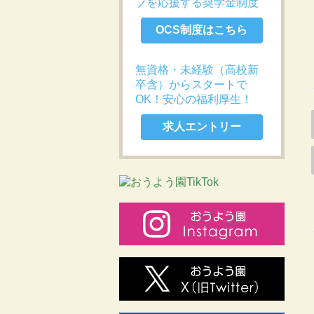
プを応援する奨学金制度
OCS制度はこちら
無資格・未経験（高校新
卒含）からスタートで
OK！安心の福利厚生！
求人エントリー