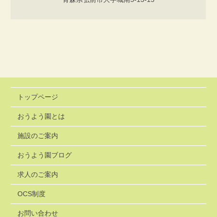
トップページ
おうよう園とは
施設のご案内
おうよう園ブログ
求人のご案内
OCS制度
お問い合わせ