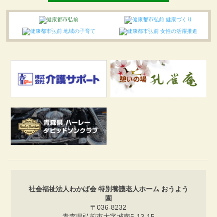
社会福祉法人わかば会 特別養護老人ホーム おうよう
園
〒036-8232
青森県弘前市大字城南5-13-15