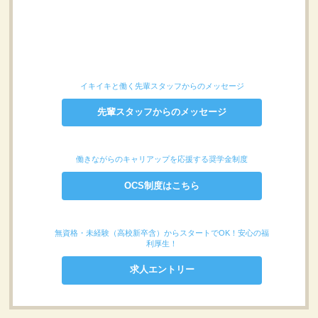
イキイキと働く先輩スタッフからのメッセージ
先輩スタッフからのメッセージ
働きながらのキャリアップを応援する奨学金制度
OCS制度はこちら
無資格・未経験（高校新卒含）からスタートでOK！安心の福
利厚生！
求人エントリー