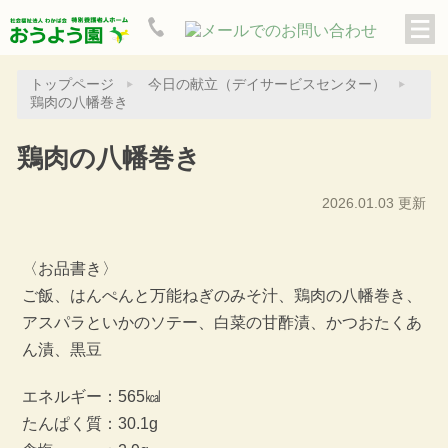
トップページ
今日の献立（デイサービスセンター）
鶏肉の八幡巻き
鶏肉の八幡巻き
2026.01.03 更新
〈お品書き〉
ご飯、はんぺんと万能ねぎのみそ汁、鶏肉の八幡巻き、
アスパラといかのソテー、白菜の甘酢漬、かつおたくあ
ん漬、黒豆
エネルギー：565㎉
たんぱく質：30.1g