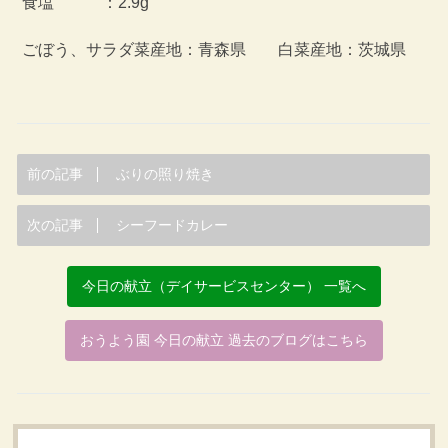
食塩 ：2.9g
ごぼう、サラダ菜産地：青森県 白菜産地：茨城県
前の記事
ぶりの照り焼き
次の記事
シーフードカレー
今日の献立（デイサービスセンター） 一覧へ
おうよう園 今日の献立 過去のブログはこちら