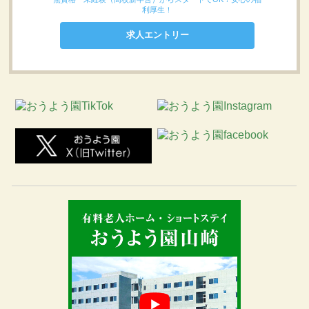
利厚生！
求人エントリー