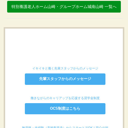
特別養護老人ホーム山崎・グループホーム城南山崎 一覧へ
イキイキと働く先輩スタッフからのメッセージ
先輩スタッフからのメッセージ
働きながらのキャリアップを応援する奨学金制度
OCS制度はこちら
無資格・未経験（高校新卒含）からスタートでOK！安心の福