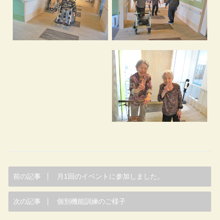
前の記事
月1回のイベントに参加しました。
次の記事
個別機能訓練のご様子