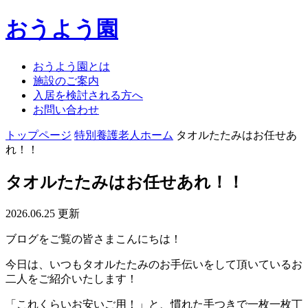
おうよう園
おうよう園とは
施設のご案内
入居を検討される方へ
お問い合わせ
トップページ
特別養護老人ホーム
タオルたたみはお任せあ
れ！！
タオルたたみはお任せあれ！！
2026.06.25 更新
ブログをご覧の皆さまこんにちは！
今日は、いつもタオルたたみのお手伝いをして頂いているお
二人をご紹介いたします！
「これくらいお安いご用！」と、慣れた手つきで一枚一枚丁