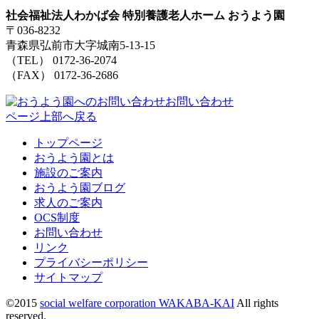
社会福祉法人わかば会 特別養護老人ホーム おうよう園
〒036-8232
青森県弘前市大字城南5-13-15
（TEL） 0172-36-2074
（FAX） 0172-36-2686
お問い合わせ
ページ上部へ戻る
トップページ
おうよう園とは
施設のご案内
おうよう園ブログ
求人のご案内
OCS制度
お問い合わせ
リンク
プライバシーポリシー
サイトマップ
©2015
social welfare corporation WAKABA-KAI
All rights
reserved.