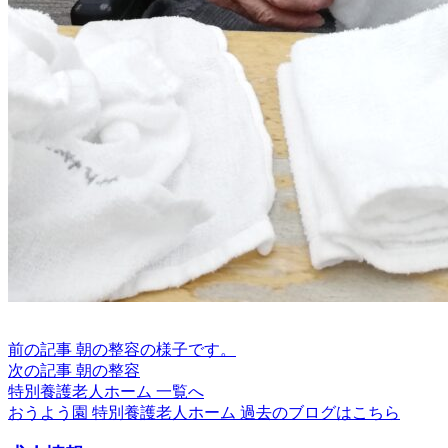
前の記事
朝の整容の様子です。
次の記事
朝の整容
特別養護老人ホーム 一覧へ
おうよう園 特別養護老人ホーム 過去のブログはこちら