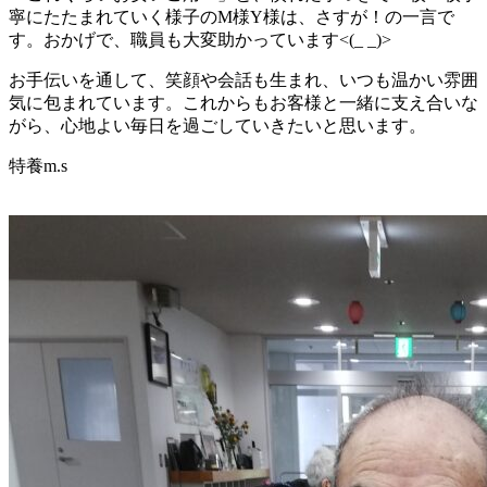
寧にたたまれていく様子のM様Y様は、さすが！の一言で
す。おかげで、職員も大変助かっています<(_ _)>
お手伝いを通して、笑顔や会話も生まれ、いつも温かい雰囲
気に包まれています。これからもお客様と一緒に支え合いな
がら、心地よい毎日を過ごしていきたいと思います。
特養m.s