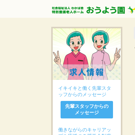
イキイキと働く先輩スタ
ッフからのメッセージ
先輩スタッフからの
メッセージ
働きながらのキャリアッ