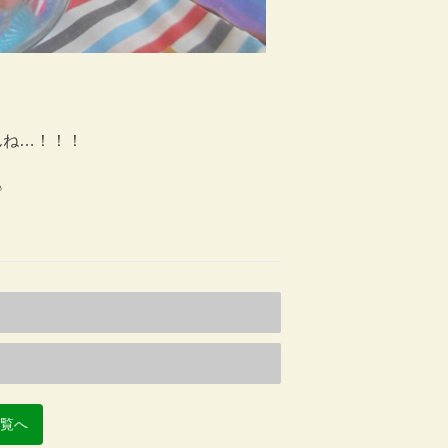
んね…！！！
♪
一覧へ