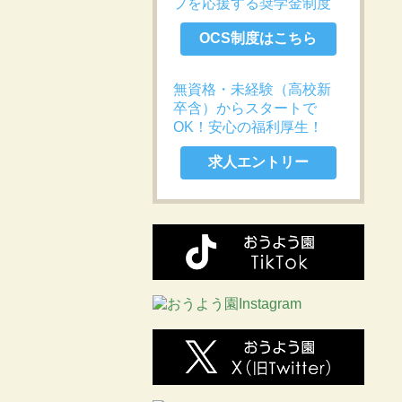
プを応援する奨学金制度
OCS制度はこちら
無資格・未経験（高校新
卒含）からスタートで
OK！安心の福利厚生！
求人エントリー