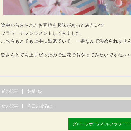
途中から来られたお客様も興味があったみたいで
フラワーアレンジメントしてみました
こちらもとても上手に出来ていて、一番なんて決められませ
皆さんとても上手だったので生花でもやってみたいですね～♪
前の記事
秋晴れ♪
次の記事
今日の賞品は！
グループホームベルフラワー 