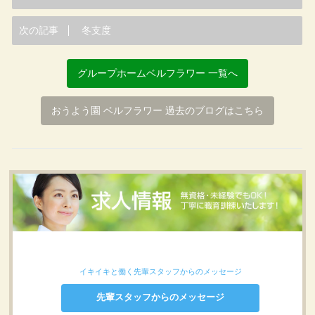
次の記事
冬支度
グループホームベルフラワー 一覧へ
おうよう園 ベルフラワー 過去のブログはこちら
イキイキと働く先輩スタッフからのメッセージ
先輩スタッフからのメッセージ