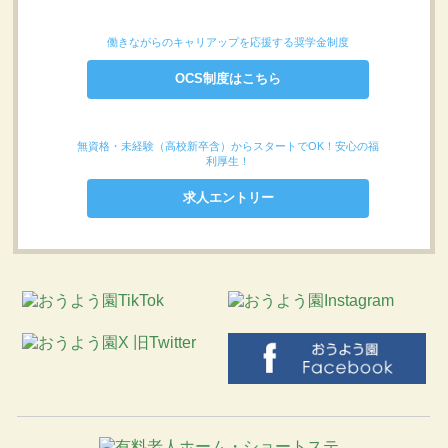
働きながらのキャリアップを応援する奨学金制度
OCS制度はこちら
無資格・未経験（高校新卒含）からスタートでOK！安心の福
利厚生！
求人エントリー