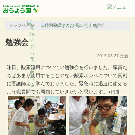
トップページ
特別養護老人ホーム
勉強会
勉強会
2015.08.27 更新
昨日、酸素流用についての勉強会を行いました。職員た
ちはあまり使用することのない酸素ボンベについて真剣
に看護師より学んでおりました。緊急時に迅速に使える
よう職員間でも周知していきたいと思います。
(特養: