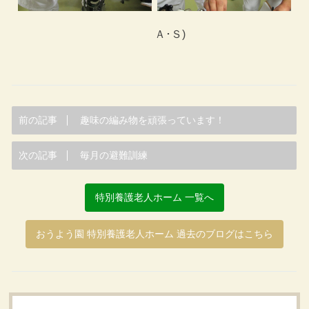
Ａ･Ｓ)
前の記事
趣味の編み物を頑張っています！
次の記事
毎月の避難訓練
特別養護老人ホーム 一覧へ
おうよう園 特別養護老人ホーム 過去のブログはこちら