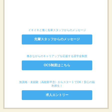
イキイキと働く先輩スタッフからのメッセージ
先輩スタッフからのメッセージ
働きながらのキャリアップを応援する奨学金制度
OCS制度はこちら
無資格・未経験（高校新卒含）からスタートでOK！安心の福
利厚生！
求人エントリー