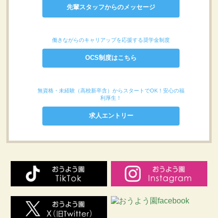
先輩スタッフからのメッセージ
働きながらのキャリアップを応援する奨学金制度
OCS制度はこちら
無資格・未経験（高校新卒含）からスタートでOK！安心の福
利厚生！
求人エントリー