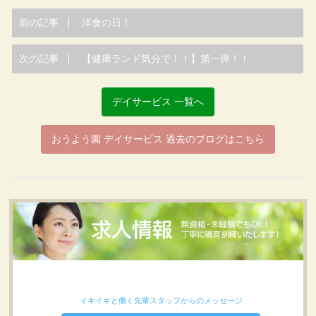
前の記事
洋食の日！
次の記事
【健康ランド気分で！！】第一弾！！
デイサービス 一覧へ
おうよう園 デイサービス 過去のブログはこちら
イキイキと働く先輩スタッフからのメッセージ