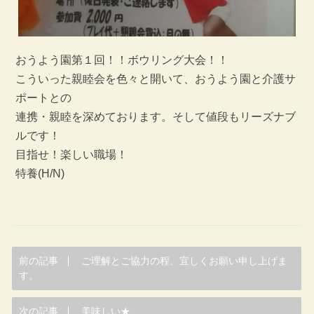
おうよう園第１回！！ボウリング大会！！
こういった親睦会を色々と開いて、おうよう園と介護サ
ポートとの
連携・親睦を深めております。そして値段もリーズナブ
ルです！
目指せ！楽しい職場！
特養(H/N)
前の記事
ご理解とご協力の程、宜しくお願い申し上げま
す。
次の記事
美味しい★