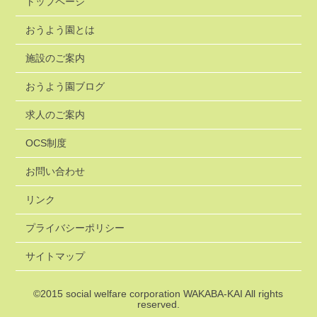
トップページ
おうよう園とは
施設のご案内
おうよう園ブログ
求人のご案内
OCS制度
お問い合わせ
リンク
プライバシーポリシー
サイトマップ
©2015
social welfare corporation WAKABA-KAI
All rights
reserved.