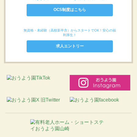
OCS制度はこちら
無資格・未経験（高校新卒含）からスタートでOK！安心の福
利厚生！
求人エントリー