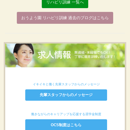
リハビリ訓練 一覧へ
おうよう園 リハビリ訓練 過去のブログはこちら
イキイキと働く先輩スタッフからのメッセージ
先輩スタッフからのメッセージ
働きながらのキャリアップを応援する奨学金制度
OCS制度はこちら