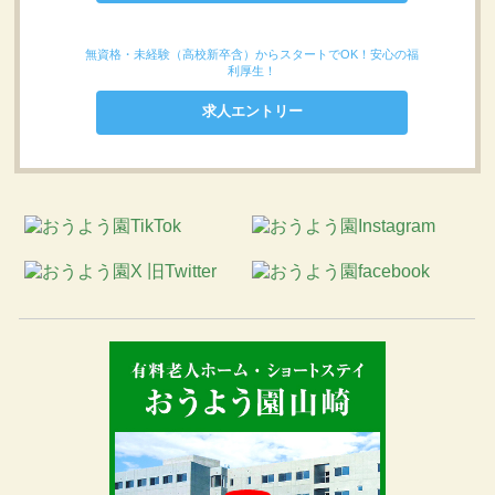
無資格・未経験（高校新卒含）からスタートでOK！安心の福
利厚生！
求人エントリー