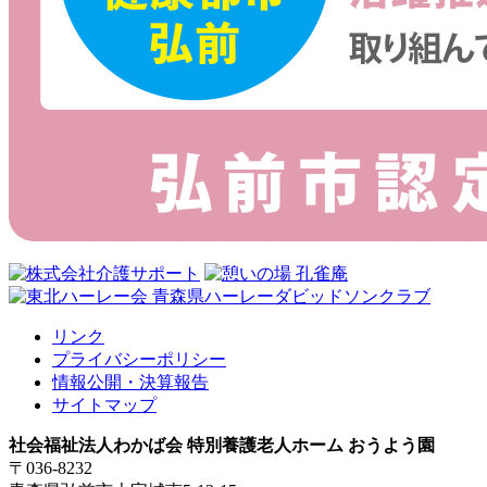
リンク
プライバシーポリシー
情報公開・決算報告
サイトマップ
社会福祉法人わかば会 特別養護老人ホーム おうよう園
〒036-8232