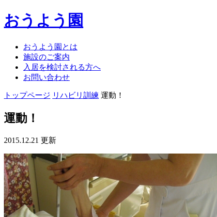
おうよう園
おうよう園とは
施設のご案内
入居を検討される方へ
お問い合わせ
トップページ
リハビリ訓練
運動！
運動！
2015.12.21 更新