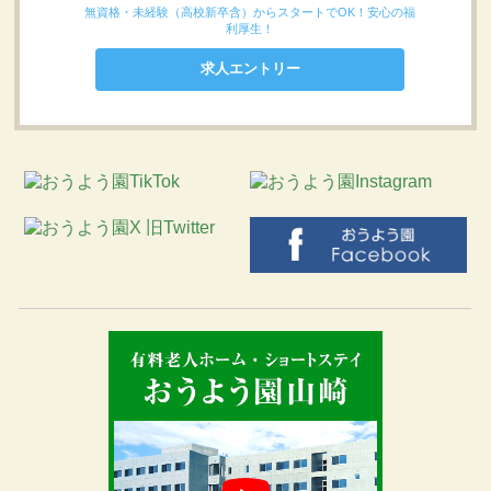
無資格・未経験（高校新卒含）からスタートでOK！安心の福
利厚生！
求人エントリー