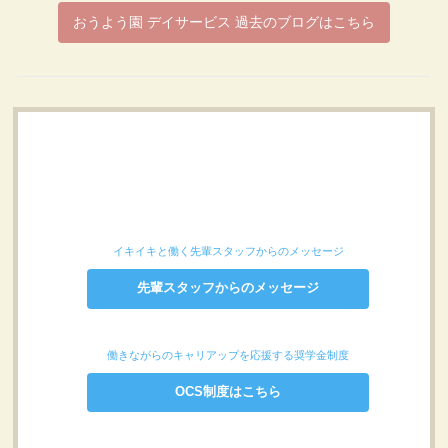
おうよう園 デイサービス 過去のブログはこちら
イキイキと働く先輩スタッフからのメッセージ
先輩スタッフからのメッセージ
働きながらのキャリアップを応援する奨学金制度
OCS制度はこちら