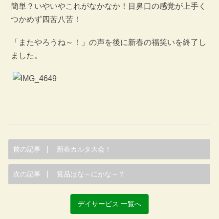
簡単？いやいやこれがなかなか！目鼻口の感覚が上手く
つかめず四苦八苦！
「またやろうね～！」の声を後に新春の福笑いを終了し
ました。
前の記事
新春カルタ大会！
次の記事
賞品はな～にかな～？
デイサービス 一覧へ