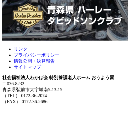
リンク
プライバシーポリシー
情報公開・決算報告
サイトマップ
社会福祉法人わかば会 特別養護老人ホーム おうよう園
〒036-8232
青森県弘前市大字城南5-13-15
（TEL） 0172-36-2074
（FAX） 0172-36-2686