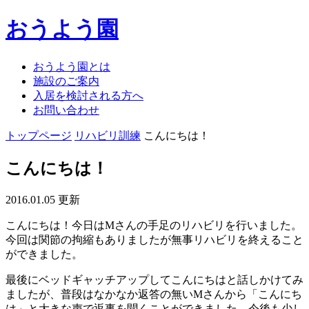
おうよう園
おうよう園とは
施設のご案内
入居を検討される方へ
お問い合わせ
トップページ
リハビリ訓練
こんにちは！
こんにちは！
2016.01.05 更新
こんにちは！今日はMさんの手足のリハビリを行いました。
今回は関節の拘縮もありましたが無事リハビリを終えること
ができました。
最後にベッドギャッチアップしてこんにちはと話しかけてみ
ましたが、普段はなかなか返答の無いMさんから「こんにち
は」と大きな声で返事を聞くことができました。今後も少し