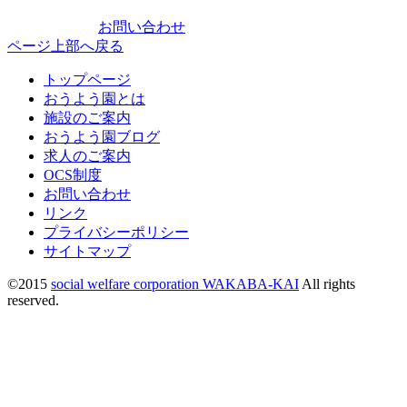
お問い合わせ
ページ上部へ戻る
トップページ
おうよう園とは
施設のご案内
おうよう園ブログ
求人のご案内
OCS制度
お問い合わせ
リンク
プライバシーポリシー
サイトマップ
©2015
social welfare corporation WAKABA-KAI
All rights
reserved.