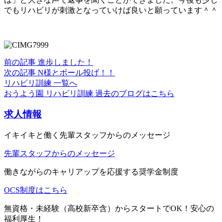
でもリハビリが刺激となっていけば良いと願っています＾＾
前の記事
進歩しました！
次の記事
N様とボール投げ！！
リハビリ訓練 一覧へ
おうよう園 リハビリ訓練 過去のブログはこちら
求人情報
イキイキと働く先輩スタッフからのメッセージ
先輩スタッフからのメッセージ
働きながらのキャリアップを応援する奨学金制度
OCS制度はこちら
無資格・未経験（高校新卒含）からスタートでOK！安心の
福利厚生！