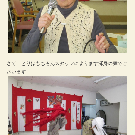
さて とりはもちろんスタッフによります渾身の舞でご
ざいます