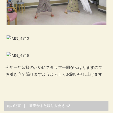
今年一年皆様のためにスタッフ一同がんばりますので、
お引き立て賜りますようよろしくお願い申し上げます
前の記事
新春かるた取り大会その2