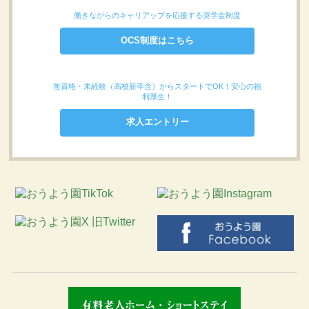
働きながらのキャリアップを応援する奨学金制度
OCS制度はこちら
無資格・未経験（高校新卒含）からスタートでOK！安心の福
利厚生！
求人エントリー