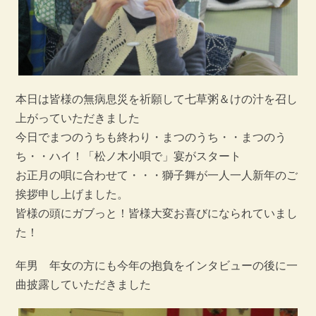
本日は皆様の無病息災を祈願して七草粥＆けの汁を召し
上がっていただきました
今日でまつのうちも終わり・まつのうち・・まつのう
ち・・ハイ！「松ノ木小唄で」宴がスタート
お正月の唄に合わせて・・・獅子舞が一人一人新年のご
挨拶申し上げました。
皆様の頭にガブっと！皆様大変お喜びになられていまし
た！
年男 年女の方にも今年の抱負をインタビューの後に一
曲披露していただきました