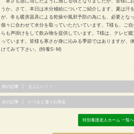
寒さも急に増したように感じる頃となりましたが、皆様にお
うか。さて、本日は水分補給についてご紹介します。夏は汗
が、冬も暖房器具による乾燥や風邪予防の為にも、必要とな
個々に合わせて水分を取っていただいています。T様も、ご自
らも声掛けをして飲み物を提供しています。T様は、テレビ鑑
っています。皆様も寒さが身に沁みる季節ではありますが、
けてみて下さい。(特養S･M)
前の記事
まぶしい！！
次の記事
いつもと違うお茶会
特別養護老人ホーム 一覧