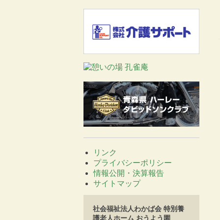
リンク
プライバシーポリシー
情報公開・決算報告
サイトマップ
社会福祉法人わかば会 特別養
護老人ホーム おうよう園