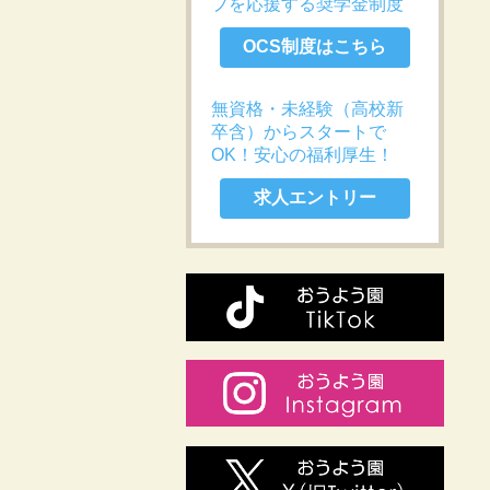
プを応援する奨学金制度
OCS制度はこちら
無資格・未経験（高校新
卒含）からスタートで
OK！安心の福利厚生！
求人エントリー