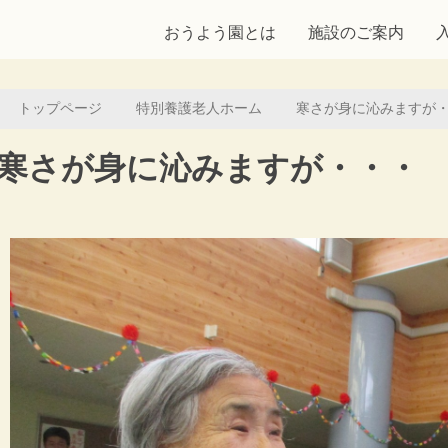
おうよう園とは
施設のご案内
トップページ
特別養護老人ホーム
寒さが身に沁みますが
寒さが身に沁みますが・・・