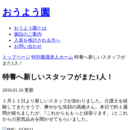
おうよう園
おうよう園とは
施設のご案内
入居を検討される方へ
お問い合わせ
トップページ
特別養護老人ホーム
特養へ新しいスタッフが
また1人！
特養へ新しいスタッフがまた1人！
2016.01.16 更新
１月１１日より新しいスタッフが加わりました。介護士を経
験してきたそうで、爽やかな笑顔の高橋さん。本日で約１週
間が経ちましたが、｢これからももっと頑張ります。｣とこれ
からの意気込みを聞かせてもらいました。