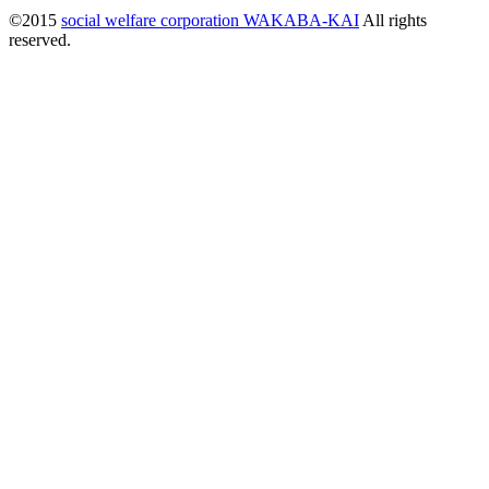
©2015
social welfare corporation WAKABA-KAI
All rights
reserved.