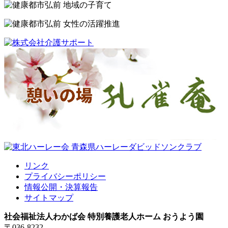
リンク
プライバシーポリシー
情報公開・決算報告
サイトマップ
社会福祉法人わかば会 特別養護老人ホーム おうよう園
〒036-8232