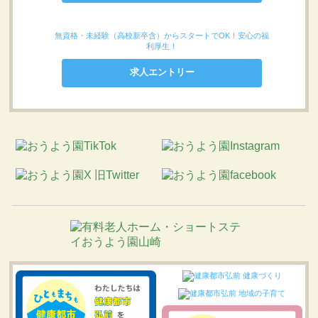
無資格・未経験（高校新卒含）からスタートでOK！安心の福
利厚生！
求人エントリー