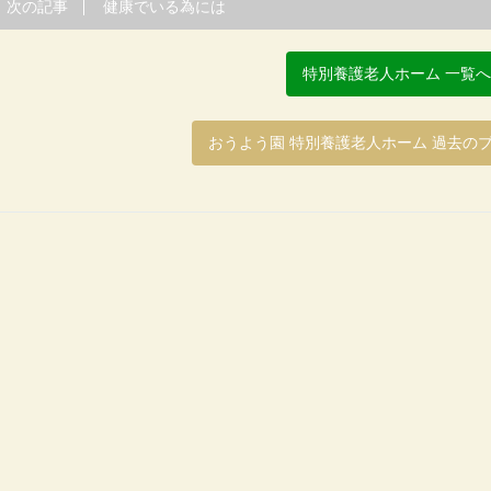
次の記事
健康でいる為には
特別養護老人ホーム 一覧
おうよう園 特別養護老人ホーム 過去の