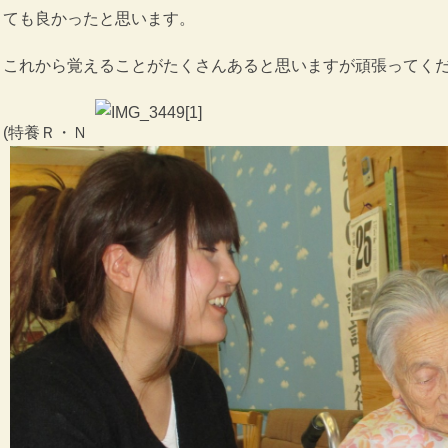
ても良かったと思います。
これから覚えることがたくさんあると思いますが頑張ってく
(特養Ｒ・Ｎ