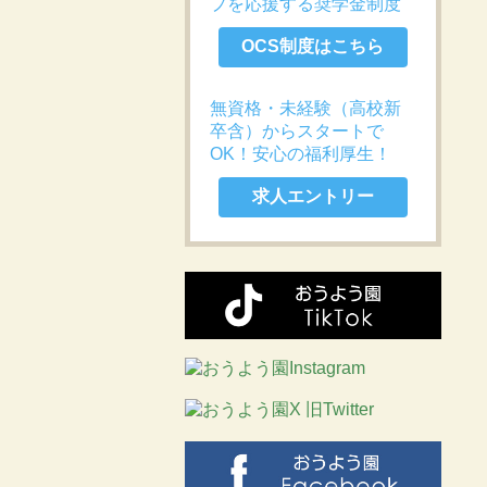
プを応援する奨学金制度
OCS制度はこちら
無資格・未経験（高校新
卒含）からスタートで
OK！安心の福利厚生！
求人エントリー