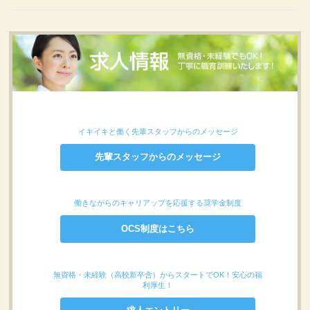
イキイキと働く先輩スタッフからのメッセージ
先輩スタッフからのメッセージ
働きながらのキャリアップを応援する奨学金制度
OCS制度はこちら
無資格・未経験（高校新卒含）からスタートでOK！安心の福
利厚生！