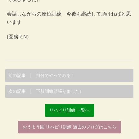
会話しながらの座位訓練 今後も継続して頂ければと思
います
(医務R.N)
前の記事
自分でやってみる！
次の記事
下肢訓練頑張りました♪
リハビリ訓練 一覧へ
おうよう園 リハビリ訓練 過去のブログはこちら