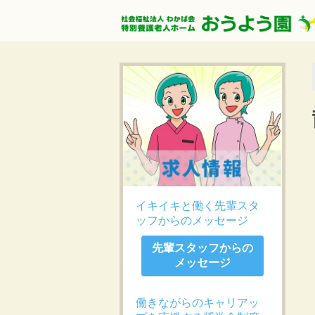
イキイキと働く先輩スタ
ッフからのメッセージ
先輩スタッフからの
メッセージ
働きながらのキャリアッ