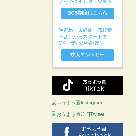
プを応援する奨学金制度
OCS制度はこちら
無資格・未経験（高校新
卒含）からスタートで
OK！安心の福利厚生！
求人エントリー