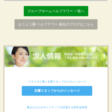
グループホームベルフラワー 一覧へ
おうよう園 ベルフラワー 過去のブログはこちら
イキイキと働く先輩スタッフからのメッセージ
先輩スタッフからのメッセージ
働きながらのキャリアップを応援する奨学金制度