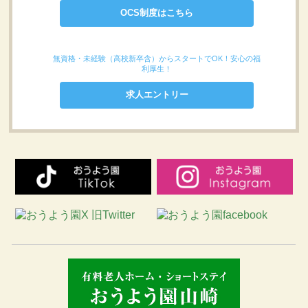
OCS制度はこちら
無資格・未経験（高校新卒含）からスタートでOK！安心の福
利厚生！
求人エントリー