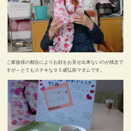
ご家族様の都合によりお顔をお見せ出来ないのが残念で
すが～とてもステキな９５歳弘前マダムです。