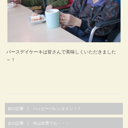
バースデイケーキは皆さんで美味しくいただきました
～！
前の記事
ハッピーバレンタイン！！
次の記事
外は吹雪でも・・・