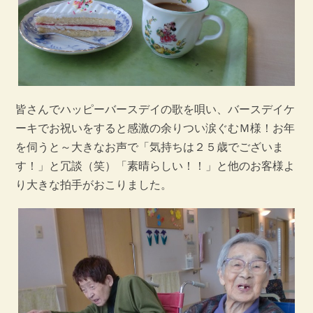
皆さんでハッピーバースデイの歌を唄い、バースデイケ
ーキでお祝いをすると感激の余りつい涙ぐむＭ様！お年
を伺うと～大きなお声で「気持ちは２５歳でございま
す！」と冗談（笑）「素晴らしい！！」と他のお客様よ
り大きな拍手がおこりました。