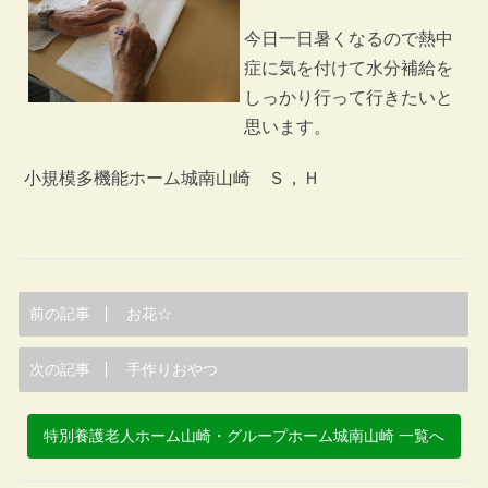
今日一日暑くなるので熱中
症に気を付けて水分補給を
しっかり行って行きたいと
思います。
小規模多機能ホーム城南山崎 Ｓ，Ｈ
前の記事
お花☆
次の記事
手作りおやつ
特別養護老人ホーム山崎・グループホーム城南山崎 一覧へ