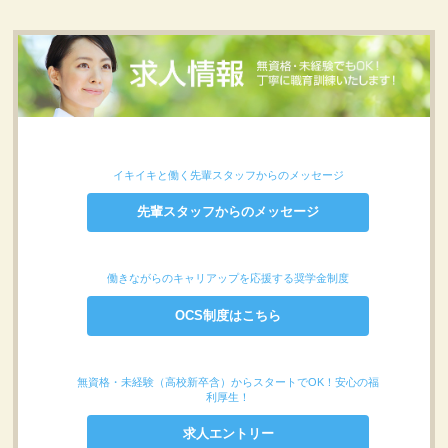
イキイキと働く先輩スタッフからのメッセージ
先輩スタッフからのメッセージ
働きながらのキャリアップを応援する奨学金制度
OCS制度はこちら
無資格・未経験（高校新卒含）からスタートでOK！安心の福
利厚生！
求人エントリー