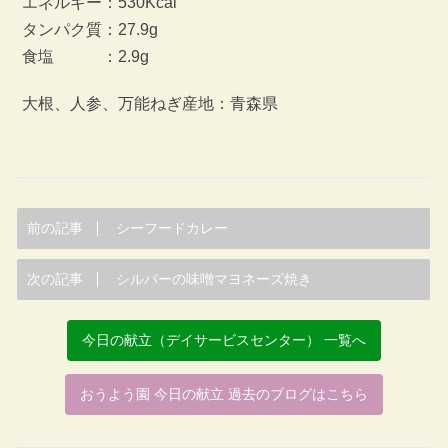
エネルギー：530Kcal
タンパク質：27.9g
食塩 ：2.9g
大根、人参、万能ねぎ産地：青森県
前の記事
シーフードカレー
次の記事
シルバーの味噌マヨネーズ焼き
今日の献立（デイサービスセンター） 一覧へ
おうよう園 今日の献立 過去のブログはこちら