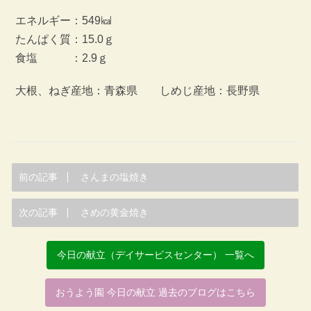
エネルギー：549㎉
たんぱく質：15.0ｇ
食塩 ：2.9ｇ
大根、ねぎ産地：青森県 しめじ産地：長野県
前の記事
さんまの塩焼き
次の記事
さめの黄金焼き
今日の献立（デイサービスセンター） 一覧へ
おうよう園 今日の献立 過去のブログはこちら