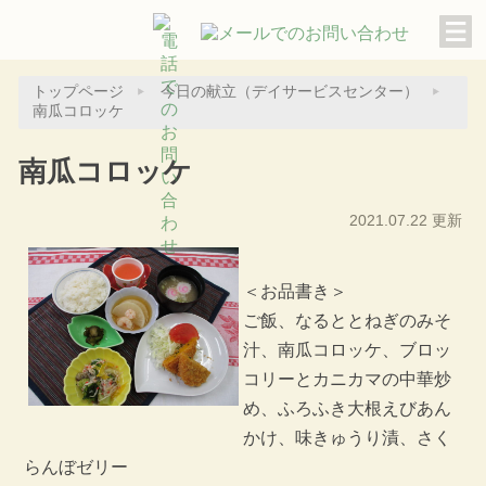
トップページ
今日の献立（デイサービスセンター）
南瓜コロッケ
南瓜コロッケ
2021.07.22 更新
＜お品書き＞
ご飯、なるととねぎのみそ
汁、南瓜コロッケ、ブロッ
コリーとカニカマの中華炒
め、ふろふき大根えびあん
かけ、味きゅうり漬、さく
らんぼゼリー