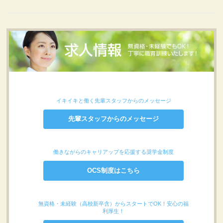
イキイキと働く先輩スタッフからのメッセージ
先輩スタッフからのメッセージ
働きながらのキャリアップを応援する奨学金制度
OCS制度はこちら
無資格・未経験（高校新卒含）からスタートでOK！安心の福
利厚生！