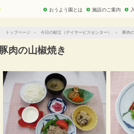
おうよう園とは
施設のご案内
トップページ
今日の献立（デイサービスセンター）
豚肉
豚肉の山椒焼き