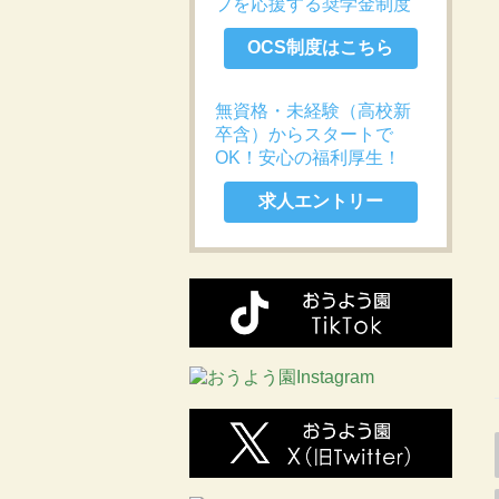
プを応援する奨学金制度
OCS制度はこちら
無資格・未経験（高校新
卒含）からスタートで
OK！安心の福利厚生！
求人エントリー