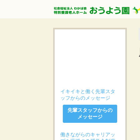
イキイキと働く先輩スタ
ッフからのメッセージ
先輩スタッフからの
メッセージ
働きながらのキャリアッ