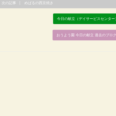
次の記事
めばるの西京焼き
今日の献立（デイサービスセンター
おうよう園 今日の献立 過去のブロ