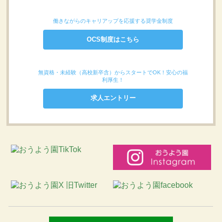
働きながらのキャリアップを応援する奨学金制度
OCS制度はこちら
無資格・未経験（高校新卒含）からスタートでOK！安心の福
利厚生！
求人エントリー