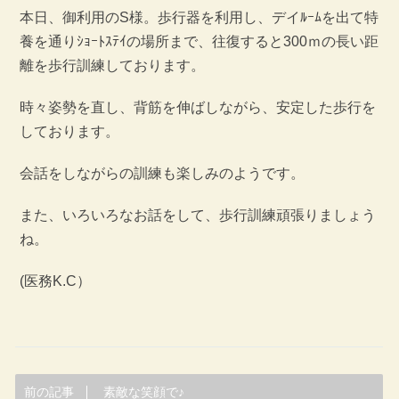
本日、御利用のS様。歩行器を利用し、デイﾙｰﾑを出て特
養を通りｼｮｰﾄｽﾃｲの場所まで、往復すると300ｍの長い距
離を歩行訓練しております。
時々姿勢を直し、背筋を伸ばしながら、安定した歩行を
しております。
会話をしながらの訓練も楽しみのようです。
また、いろいろなお話をして、歩行訓練頑張りましょう
ね。
(医務K.C）
前の記事
素敵な笑顔で♪