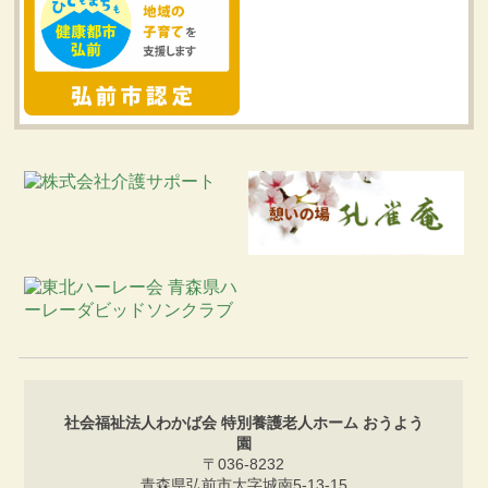
社会福祉法人わかば会 特別養護老人ホーム おうよう
園
〒036-8232
青森県弘前市大字城南5-13-15