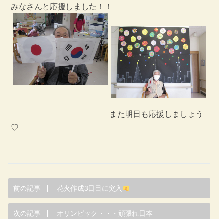
みなさんと応援しました！！
また明日も応援しましょう
♡
前の記事
花火作成3日目に突入
次の記事
オリンピック・・・頑張れ日本