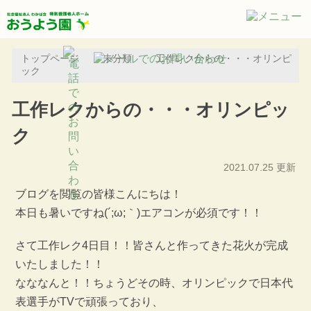
トップページ
未分類
工作レクからの・・・オリンピ
ック
工作レクからの・・・オリンピッ
ク
2021.07.25 更新
ブログを閲覧の皆様こんにちは！
本日も暑いですね(´;ω;｀)エアコンが必須です！！
さて工作レク4日目！！皆さんと作ってきた花火が完成
いたしました！！
なななんと！！ちょうどその時、オリンピックで日本代
表選手がTVで頑張っており、