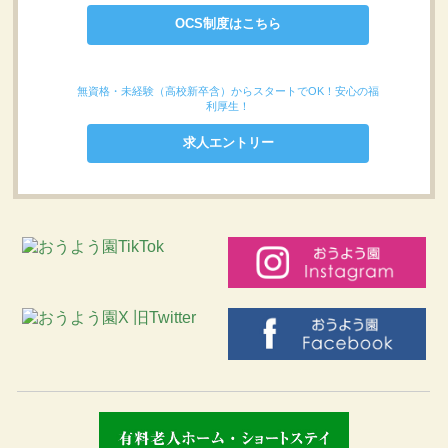
OCS制度はこちら
無資格・未経験（高校新卒含）からスタートでOK！安心の福
利厚生！
求人エントリー