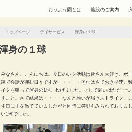
おうよう園とは
施設のご案内
トップページ
デイサービス
渾身の１球
渾身の１球
みなさん、こんにちは。今日のレク活動は皆さん大好き、ボ
題で会話が弾む日々ですが・・・・・それはさておき早速、
イクを狙って渾身の1球、投げました。そして願いはただ一つ
すこと。さて結果は・・・・なんと願いが届きストライク。
ず口に手を当てていましたがと同時に笑顔もみられておりま
い1球でした。