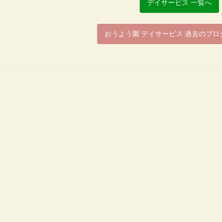
デイサービス 一覧へ
おうよう園 デイサービス 過去のブロ