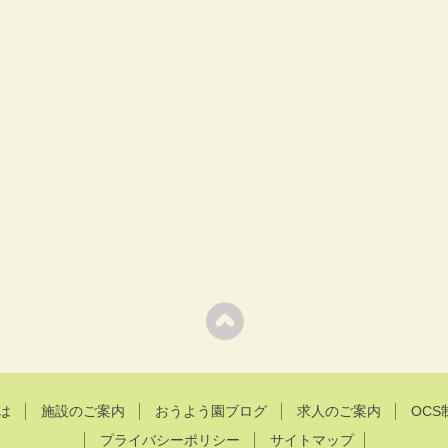
は
施設のご案内
おうよう園ブログ
求人のご案内
OCS
プライバシーポリシー
サイトマップ