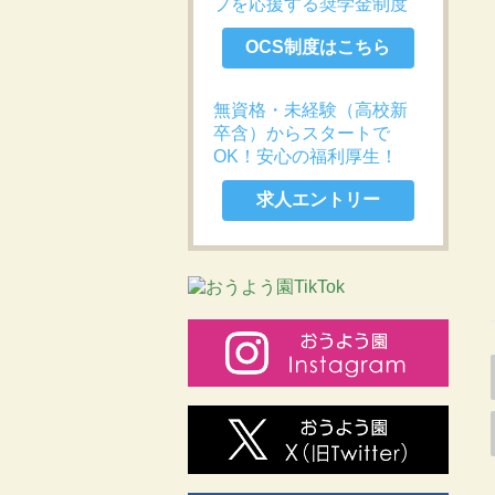
プを応援する奨学金制度
OCS制度はこちら
無資格・未経験（高校新
卒含）からスタートで
OK！安心の福利厚生！
求人エントリー