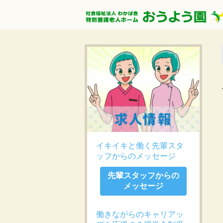
イキイキと働く先輩スタ
ッフからのメッセージ
先輩スタッフからの
メッセージ
働きながらのキャリアッ