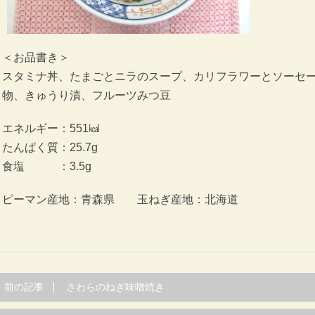
＜お品書き＞
スタミナ丼、たまごとニラのスープ、カリフラワーとソーセ
物、きゅうり漬、フルーツみつ豆
エネルギー：551㎉
たんぱく質：25.7g
食塩 ：3.5g
ピーマン産地：青森県 玉ねぎ産地：北海道
前の記事
さわらのねぎ味噌焼き