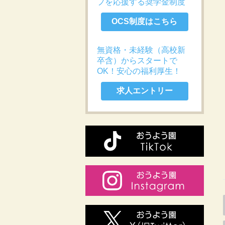
プを応援する奨学金制度
OCS制度はこちら
無資格・未経験（高校新
卒含）からスタートで
OK！安心の福利厚生！
求人エントリー