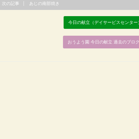
次の記事
あじの南部焼き
今日の献立（デイサービスセンター
おうよう園 今日の献立 過去のブロ