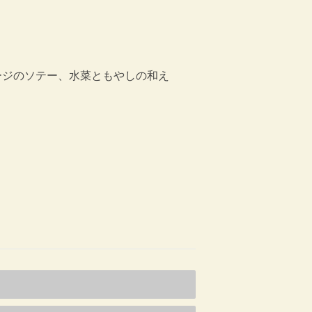
ージのソテー、水菜ともやしの和え