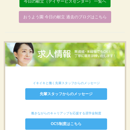
今日の献立（デイサービスセンター） 一覧へ
おうよう園 今日の献立 過去のブログはこちら
イキイキと働く先輩スタッフからのメッセージ
先輩スタッフからのメッセージ
働きながらのキャリアップを応援する奨学金制度
OCS制度はこちら