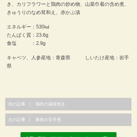
き、カリフラワーと鶏肉の炒め物、山菜巾着の含め煮、
きゅうりのなめ茸和え、赤かぶ漬
エネルギー：530㎉
たんぱく質：23.6g
食塩 ：2.9g
キャベツ、人参産地：青森県 しいたけ産地：岩手
県
前の記事
鶏肉の薬味焼き
次の記事
豚肉の甘辛煮