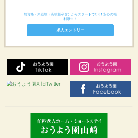
無資格・未経験（高校新卒含）からスタートでOK！安心の福
利厚生！
求人エントリー