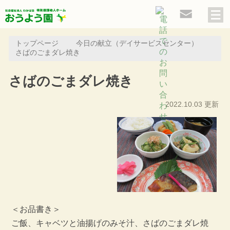
トップページ
今日の献立（デイサービスセンター）
さばのごまダレ焼き
さばのごまダレ焼き
2022.10.03 更新
＜お品書き＞
ご飯、キャベツと油揚げのみそ汁、さばのごまダレ焼