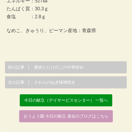
エネルギー：527㎉
たんぱく質：30.3ｇ
食塩 ：2.8ｇ
なめこ、きゅうり、ピーマン産地：青森県
前の記事
豚肉とたけのこの中華炒め
次の記事
さわらのねぎ味噌焼き
今日の献立（デイサービスセンター） 一覧へ
おうよう園 今日の献立 過去のブログはこちら