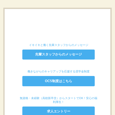
イキイキと働く先輩スタッフからのメッセージ
先輩スタッフからのメッセージ
働きながらのキャリアップを応援する奨学金制度
OCS制度はこちら
無資格・未経験（高校新卒含）からスタートでOK！安心の福
利厚生！
求人エントリー