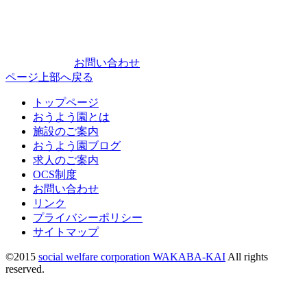
お問い合わせ
ページ上部へ戻る
トップページ
おうよう園とは
施設のご案内
おうよう園ブログ
求人のご案内
OCS制度
お問い合わせ
リンク
プライバシーポリシー
サイトマップ
©2015
social welfare corporation WAKABA-KAI
All rights
reserved.