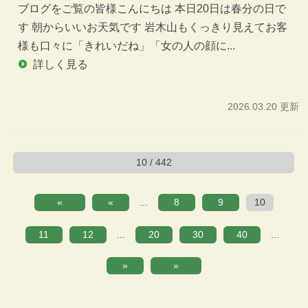
ブログをご覧の皆様こんにちは 本日20日は春分の日で
す 朝からいいお天気です 岩木山もくっきり見えてお客
様も口々に「きれいだね」「女の人の顔に...
詳しく見る
2026.03.20 更新
10 / 442
«
«
...
8
9
10
11
12
...
20
30
40
...
»
»