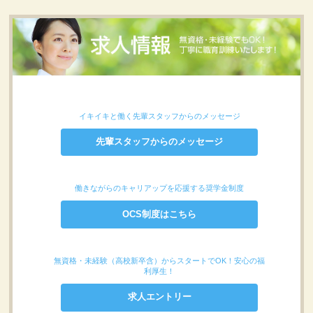
イキイキと働く先輩スタッフからのメッセージ
先輩スタッフからのメッセージ
働きながらのキャリアップを応援する奨学金制度
OCS制度はこちら
無資格・未経験（高校新卒含）からスタートでOK！安心の福
利厚生！
求人エントリー