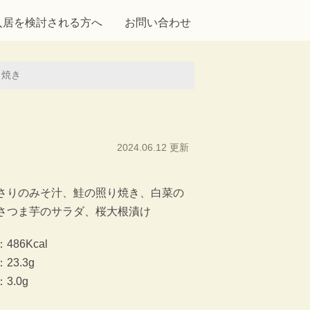
入居を検討される方へ
お問い合わせ
り焼き
2024.06.12 更新
さりのみそ汁、鮭の照り焼き、白菜の
さつま芋のサラダ、桜大根漬け
86Kcal
23.3g
.0g