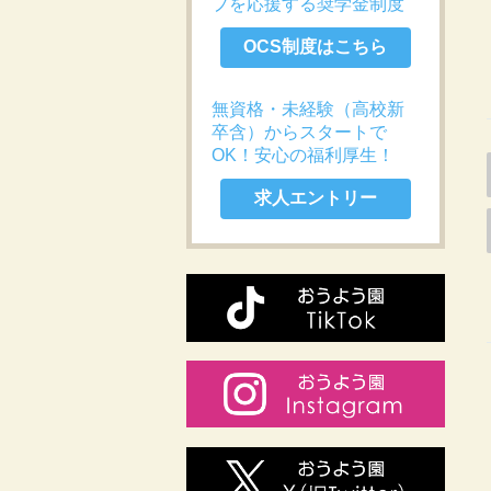
プを応援する奨学金制度
OCS制度はこちら
無資格・未経験（高校新
卒含）からスタートで
OK！安心の福利厚生！
求人エントリー