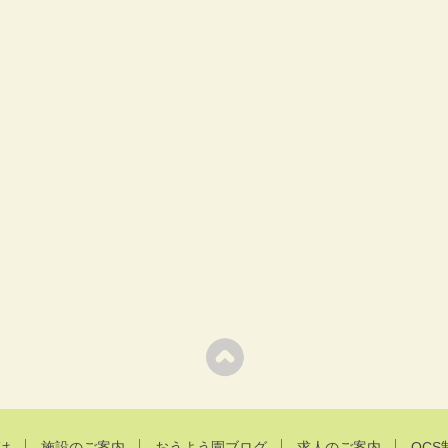
は
施設のご案内
おうよう園ブログ
求人のご案内
OCS