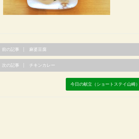
前の記事
麻婆豆腐
次の記事
チキンカレー
今日の献立（ショートステイ山崎）