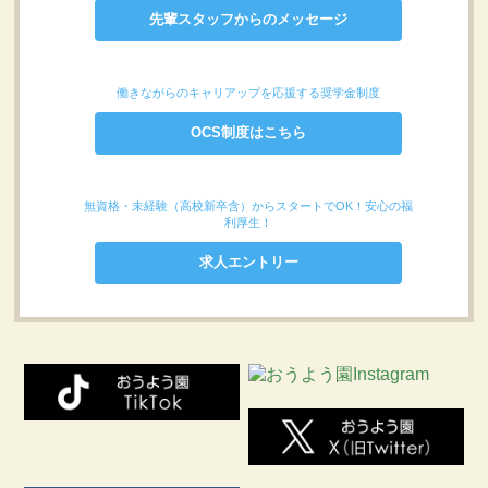
先輩スタッフからのメッセージ
働きながらのキャリアップを応援する奨学金制度
OCS制度はこちら
無資格・未経験（高校新卒含）からスタートでOK！安心の福
利厚生！
求人エントリー