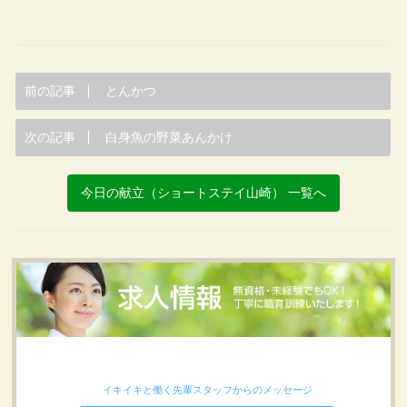
前の記事
とんかつ
次の記事
白身魚の野菜あんかけ
今日の献立（ショートステイ山崎） 一覧へ
イキイキと働く先輩スタッフからのメッセージ