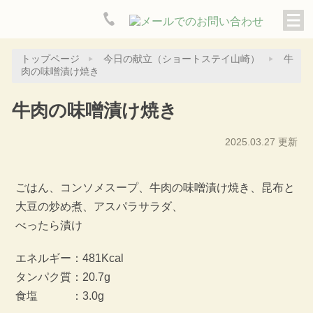
トップページ
今日の献立（ショートステイ山崎）
牛
肉の味噌漬け焼き
牛肉の味噌漬け焼き
2025.03.27 更新
ごはん、コンソメスープ、牛肉の味噌漬け焼き、昆布と
大豆の炒め煮、アスパラサラダ、
べったら漬け
エネルギー：481Kcal
タンパク質：20.7g
食塩 ：3.0g